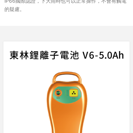
IP66國際認證，下大雨時也可以正常操作，不會有觸電
的疑慮。