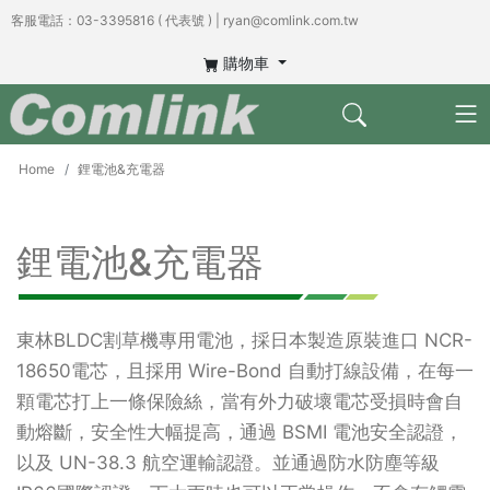
客服電話：03-3395816 ( 代表號 ) | ryan@comlink.com.tw
購物車
Home
鋰電池&充電器
鋰電池&充電器
東林BLDC割草機專用電池，採日本製造原裝進口 NCR-
18650電芯，且採用 Wire-Bond 自動打線設備，在每一
顆電芯打上一條保險絲，當有外力破壞電芯受損時會自
動熔斷，安全性大幅提高，通過 BSMI 電池安全認證，
以及 UN-38.3 航空運輸認證。並通過防水防塵等級